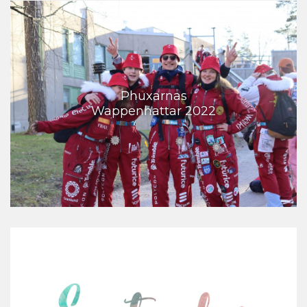
Phuxarnas
Wappenhattar 2022