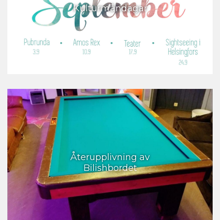
Kulturmåndagar
Återupplivning av
Bilishbordet