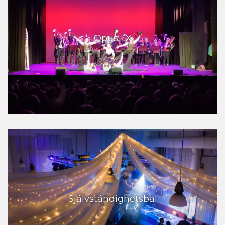
Opus LX
Självständighetsbal